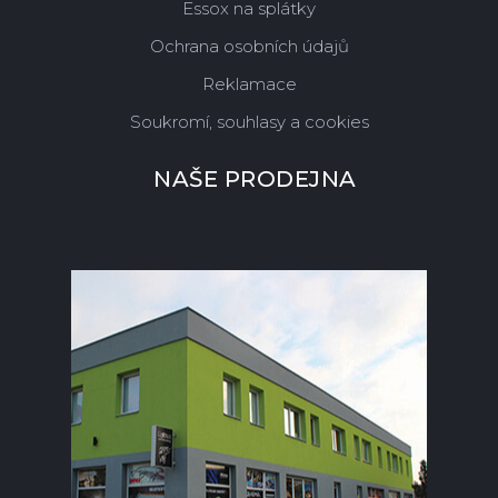
Essox na splátky
Ochrana osobních údajů
Reklamace
Soukromí, souhlasy a cookies
NAŠE PRODEJNA