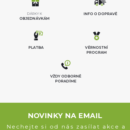
DÁRKY K
INFO O DOPRAVĚ
OBJEDNÁVKÁM
PLATBA
VĚRNOSTNÍ
PROGRAM
VŽDY ODBORNĚ
PORADÍME
NOVINKY NA EMAIL
Nechejte si od nás zasílat akce a