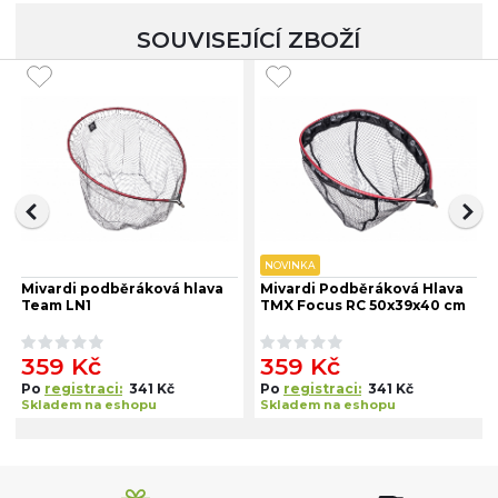
SOUVISEJÍCÍ ZBOŽÍ
NOVINKA
Mivardi podběráková hlava
Mivardi Podběráková Hlava
Team LN1
TMX Focus RC 50x39x40 cm
359 Kč
359 Kč
Po
registraci:
341 Kč
Po
registraci:
341 Kč
Skladem na eshopu
Skladem na eshopu