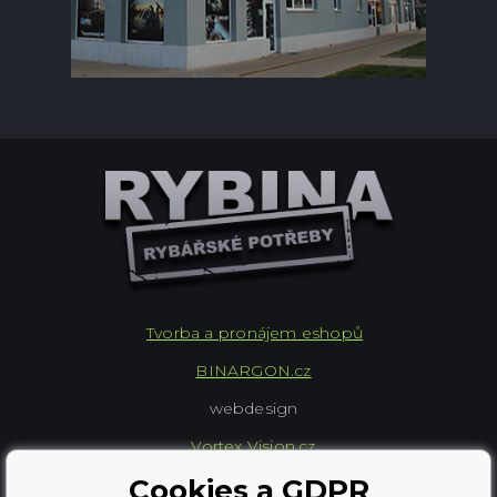
Tvorba a pronájem eshopů
BINARGON.cz
webdesign
Vortex Vision.cz
Cookies a GDPR