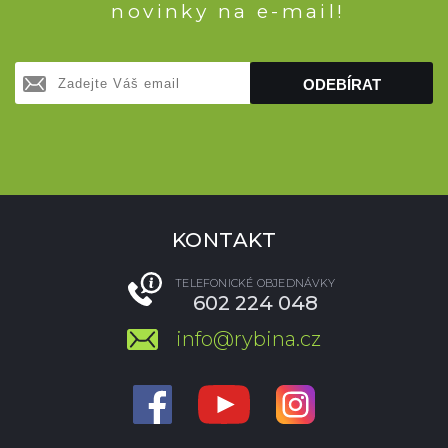
novinky na e-mail!
ODEBÍRAT
KONTAKT
TELEFONICKÉ OBJEDNÁVKY
602 224 048
info@rybina.cz