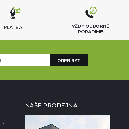
VŽDY ODBORNĚ
PLATBA
PORADÍME
ODEBÍRAT
NAŠE PRODEJNA
KY