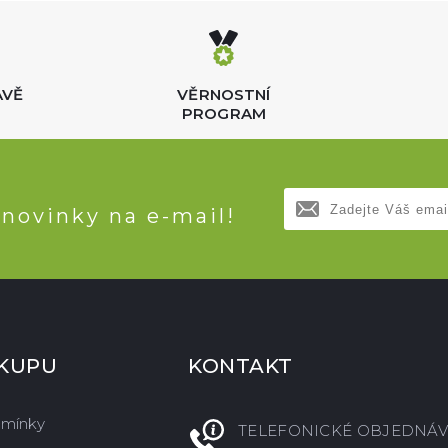
AVĚ
VĚRNOSTNÍ
PROGRAM
 novinky na e-mail!
ÁKUPU
KONTAKT
dmínky
TELEFONICKÉ OBJEDNÁV