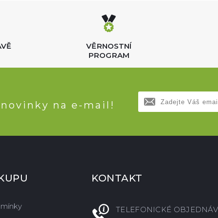
AVĚ
VĚRNOSTNÍ
PROGRAM
 novinky na e-mail!
ÁKUPU
KONTAKT
dmínky
TELEFONICKÉ OBJEDNÁV