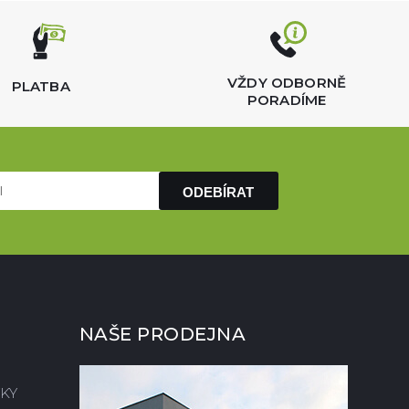
VŽDY ODBORNĚ
PLATBA
PORADÍME
ODEBÍRAT
NAŠE PRODEJNA
KY