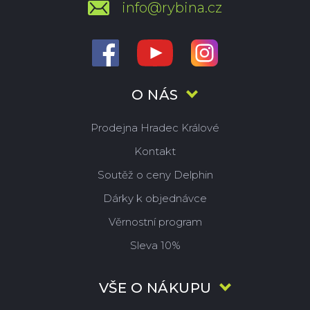
info@rybina.cz
O NÁS
Prodejna Hradec Králové
Kontakt
Soutěž o ceny Delphin
Dárky k objednávce
Věrnostní program
Sleva 10%
VŠE O NÁKUPU