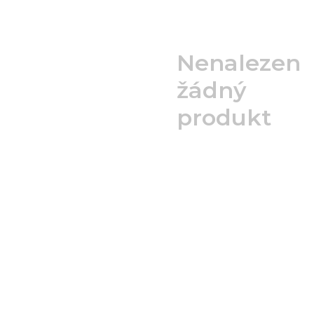
Nenalezen
žádný
produkt