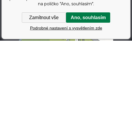
na políčko "Ano, souhlasím".
Zamítnout vše
Ano, souhlasím
Podrobné nastavení s vysvětlením zde