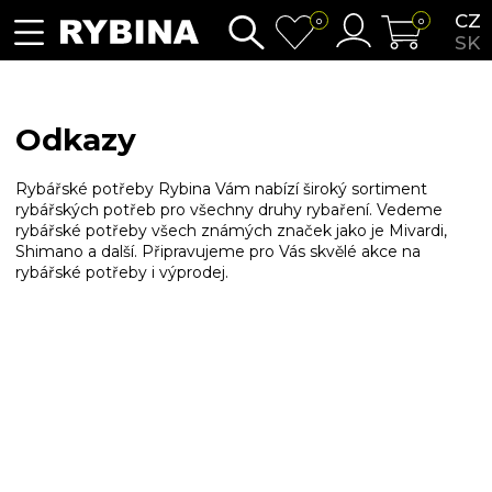
CZ
0
0
SK
Odkazy
Rybářské potřeby Rybina Vám nabízí široký sortiment
rybářských potřeb pro všechny druhy rybaření. Vedeme
rybářské potřeby všech známých značek jako je Mivardi,
Shimano a další. Připravujeme pro Vás skvělé akce na
rybářské potřeby i výprodej.