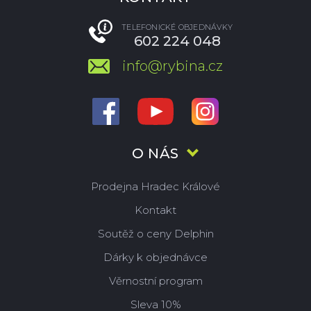
TELEFONICKÉ OBJEDNÁVKY
602 224 048
info@rybina.cz
O NÁS
Prodejna Hradec Králové
Kontakt
Soutěž o ceny Delphin
Dárky k objednávce
Věrnostní program
Sleva 10%