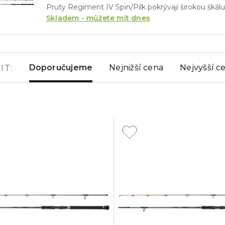
Skladem - můžete mít dnes
Doporučujeme
Nejnižší cena
Nejvyšší c
IT: