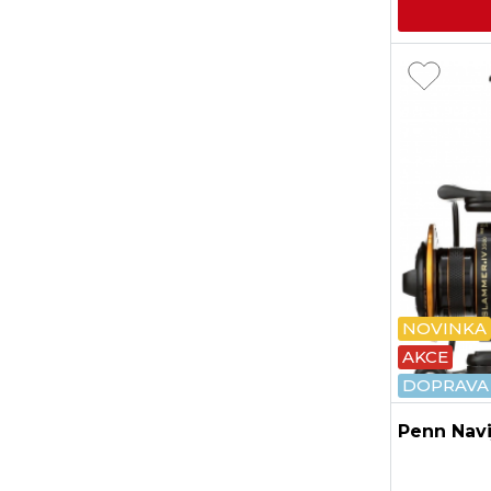
NOVINKA
AKCE
DOPRAVA
Penn Navi