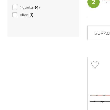
2
(4)
Novinka
(1)
Akce
SEŘAD