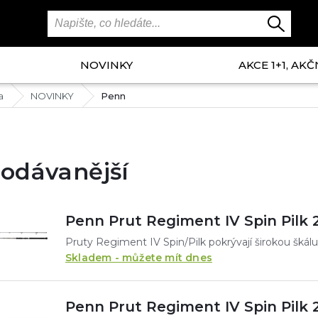
NOVINKY
AKCE 1+1, AKČ
a
NOVINKY
Penn
odávanější
Penn Prut Regiment IV Spin Pilk 2
Skladem - můžete mít dnes
Penn Prut Regiment IV Spin Pilk 