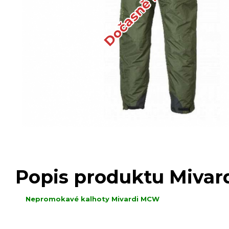
Popis produktu Miva
Nepromokavé kalhoty Mivardi MCW