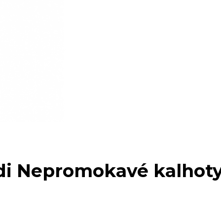
rdi Nepromokavé kalho