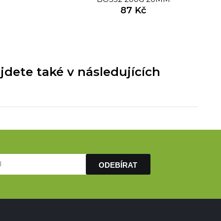
87 Kč
ete také v následujících
ODEBÍRAT