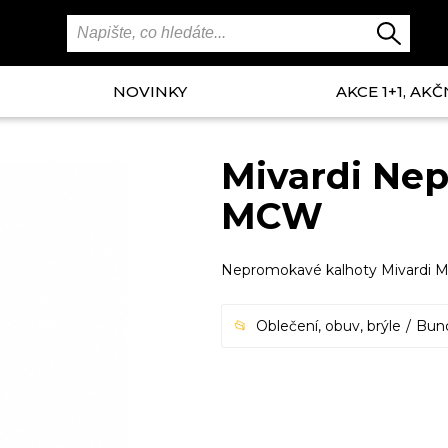
NOVINKY
AKCE 1+1, AKČ
Mivardi Ne
MCW
Nepromokavé kalhoty Mivardi
Oblečení, obuv, brýle
Bun