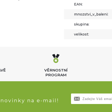
EAN:
mnozstvi_v_baleni:
skupina:
velikost:
AVĚ
VĚRNOSTNÍ
PROGRAM
 novinky na e-mail!