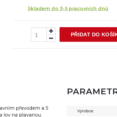
Skladem do 3-5 pracovních dnů
PŘIDAT DO KOŠÍ
PARAMET
hlavním převodem a 5
Výrobce:
a lov na plavanou.