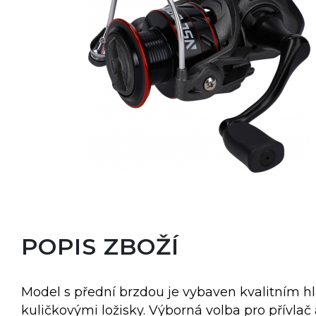
POPIS ZBOŽÍ
Model s přední brzdou je vybaven kvalitním 
kuličkovými ložisky. Výborná volba pro přívlač 