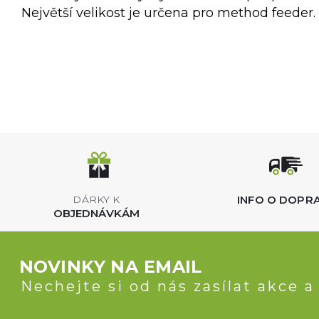
Největší velikost je určena pro method feeder.
INFO O DOPR
DÁRKY K
OBJEDNÁVKÁM
NOVINKY NA EMAIL
Nechejte si od nás zasílat akce a