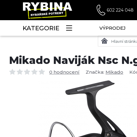
602 224 048
KATEGORIE
VÝPRODEJ
Hlavní stránk
Mikado Naviják Nsc N.
0 hodnocení
Značka:
Mikado
Kó