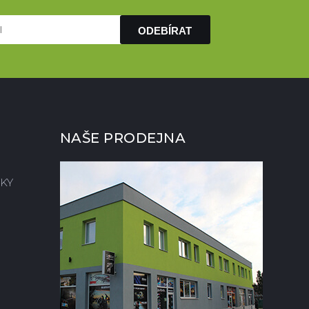
ODEBÍRAT
NAŠE PRODEJNA
KY