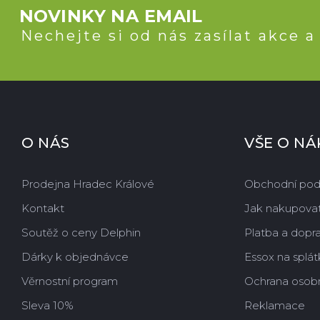
NOVINKY NA EMAIL
Nechejte si od nás zasílat akce a
O NÁS
VŠE O N
Prodejna Hradec Králové
Obchodní po
Kontakt
Jak nakupova
Soutěž o ceny Delphin
Platba a dopr
Dárky k objednávce
Essox na splát
Věrnostní program
Ochrana osobn
Sleva 10%
Reklamace