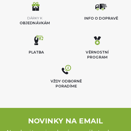
DÁRKY K
INFO O DOPRAVĚ
OBJEDNÁVKÁM
PLATBA
VĚRNOSTNÍ
PROGRAM
VŽDY ODBORNĚ
PORADÍME
NOVINKY NA EMAIL