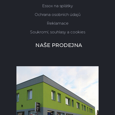
Essox na splátky
Ochrana osobních údajů
Reklamace
Soukromí, souhlasy a cookies
NAŠE PRODEJNA