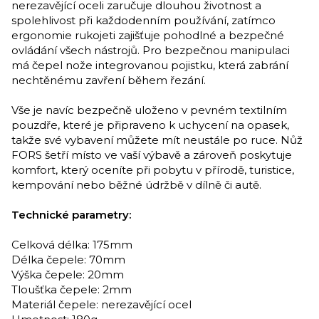
nerezavějící oceli zaručuje dlouhou životnost a
spolehlivost při každodenním používání, zatímco
ergonomie rukojeti zajišťuje pohodlné a bezpečné
ovládání všech nástrojů. Pro bezpečnou manipulaci
má čepel nože integrovanou pojistku, která zabrání
nechtěnému zavření během řezání.
Vše je navíc bezpečně uloženo v pevném textilním
pouzdře, které je připraveno k uchycení na opasek,
takže své vybavení můžete mít neustále po ruce. Nůž
FORS šetří místo ve vaší výbavě a zároveň poskytuje
komfort, který oceníte při pobytu v přírodě, turistice,
kempování nebo běžné údržbě v dílně či autě.
Technické parametry:
Celková délka: 175mm
Délka čepele: 70mm
Výška čepele: 20mm
Tloušťka čepele: 2mm
Materiál čepele: nerezavějící ocel