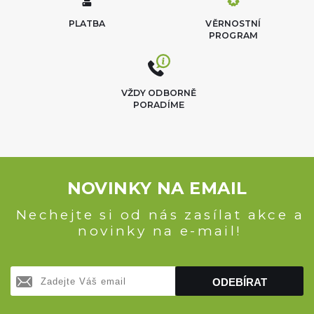
PLATBA
VĚRNOSTNÍ
PROGRAM
VŽDY ODBORNĚ
PORADÍME
NOVINKY NA EMAIL
Nechejte si od nás zasílat akce a
novinky na e-mail!
ODEBÍRAT