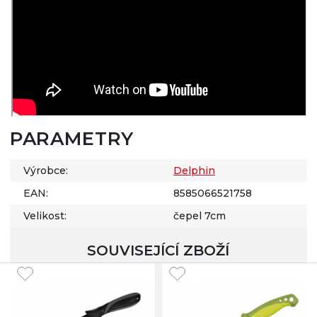
PARAMETRY
Výrobce:
Delphin
EAN:
8585066521758
Velikost:
čepel 7cm
SOUVISEJÍCÍ ZBOŽÍ