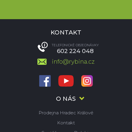
KONTAKT
TELEFONICKÉ OBJEDNÁVKY
602 224 048
info@rybina.cz
O NÁS
Prodejna Hradec Králové
Kontakt