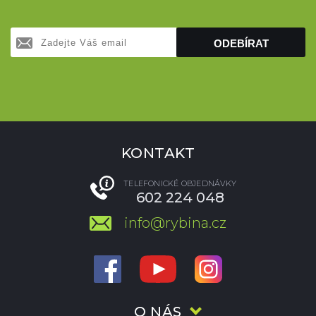
ODEBÍRAT
KONTAKT
TELEFONICKÉ OBJEDNÁVKY
602 224 048
info@rybina.cz
O NÁS