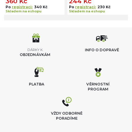
360 Kč
244 Kč
Po
registraci:
340 Kč
Po
registraci:
230 Kč
Skladem na eshopu
Skladem na eshopu
DÁRKY K
INFO O DOPRAVĚ
OBJEDNÁVKÁM
PLATBA
VĚRNOSTNÍ
PROGRAM
VŽDY ODBORNĚ
PORADÍME