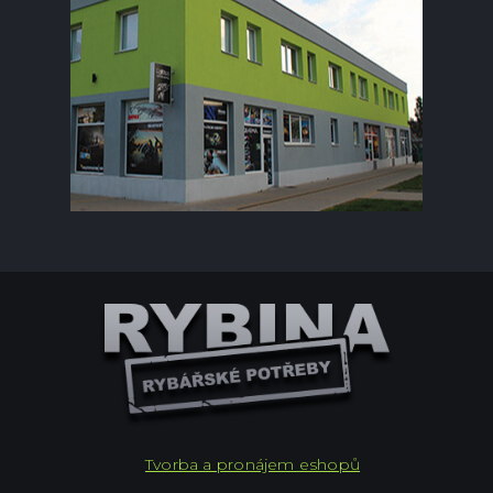
Tvorba a pronájem eshopů