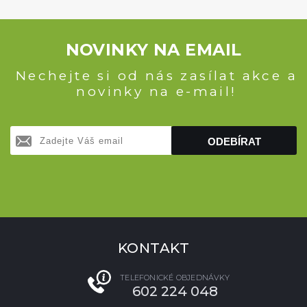
NOVINKY NA EMAIL
Nechejte si od nás zasílat akce a
novinky na e-mail!
ODEBÍRAT
KONTAKT
TELEFONICKÉ OBJEDNÁVKY
602 224 048