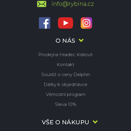
info@rybina.cz
O NÁS
Prodejna Hradec Králové
Kontakt
Soutěž o ceny Delphin
Dárky k objednávce
Věrnostní program
Sleva 10%
VŠE O NÁKUPU