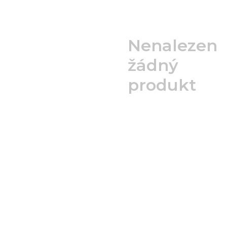
Nenalezen
žádný
produkt