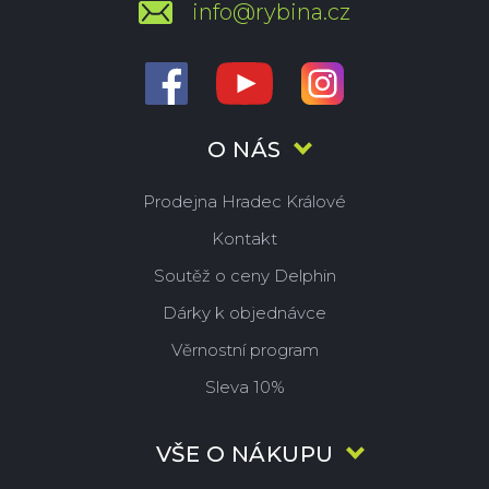
info@rybina.cz
O NÁS
Prodejna Hradec Králové
Kontakt
Soutěž o ceny Delphin
Dárky k objednávce
Věrnostní program
Sleva 10%
VŠE O NÁKUPU