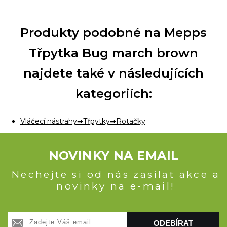
Produkty podobné na Mepps
Třpytka Bug march brown
najdete také v následujících
kategoriích:
Vláčecí nástrahy
Třpytky
Rotačky
NOVINKY NA EMAIL
Nechejte si od nás zasílat akce a
novinky na e-mail!
ODEBÍRAT