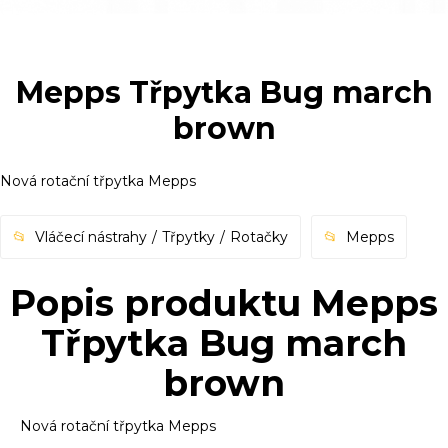
Mepps Třpytka Bug march
brown
Nová rotační třpytka Mepps
Vláčecí nástrahy
Třpytky
Rotačky
Mepps
Popis produktu Mepps
Třpytka Bug march
brown
Nová rotační třpytka Mepps