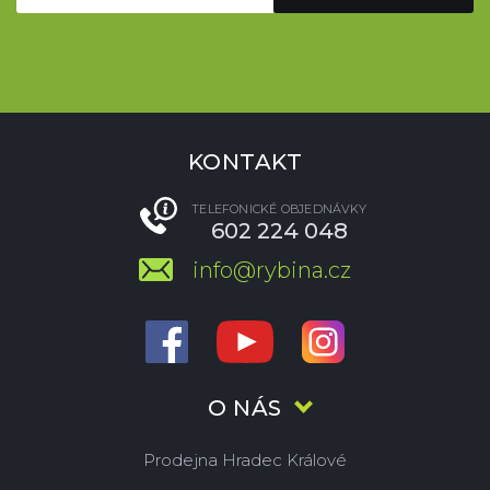
KONTAKT
TELEFONICKÉ OBJEDNÁVKY
602 224 048
info@rybina.cz
O NÁS
Prodejna Hradec Králové