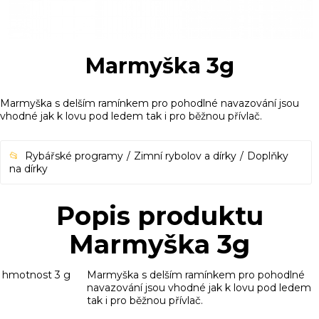
Marmyška 3g
Marmyška s delším ramínkem pro pohodlné navazování jsou
vhodné jak k lovu pod ledem tak i pro běžnou přívlač.
Rybářské programy
Zimní rybolov a dírky
Doplňky
na dírky
Popis produktu
Marmyška 3g
hmotnost
3 g
Marmyška s delším ramínkem pro pohodlné
navazování jsou vhodné jak k lovu pod ledem
tak i pro běžnou přívlač.