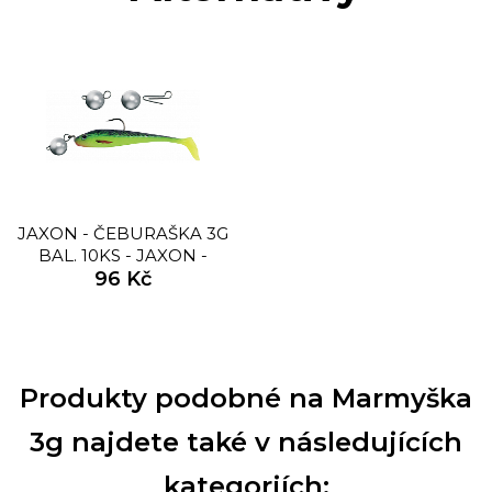
JAXON - ČEBURAŠKA 3G
BAL. 10KS - JAXON -
ČEBURAŠKA BAL. 10KS
96 Kč
Produkty podobné na Marmyška
3g najdete také v následujících
kategoriích: