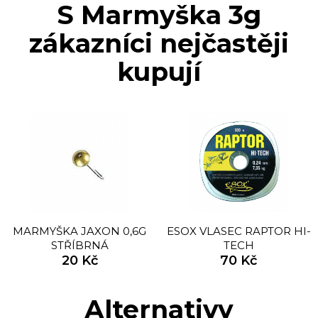
S Marmyška 3g
zákazníci nejčastěji
kupují
MARMYŠKA JAXON 0,6G
ESOX VLASEC RAPTOR HI-
STŘÍBRNÁ
TECH
20 Kč
70 Kč
Alternativy