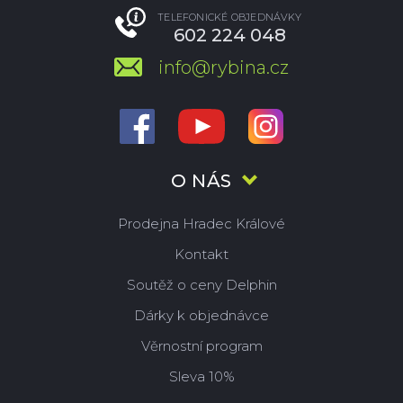
TELEFONICKÉ OBJEDNÁVKY
602 224 048
info@rybina.cz
O NÁS
Prodejna Hradec Králové
Kontakt
Soutěž o ceny Delphin
Dárky k objednávce
Věrnostní program
Sleva 10%