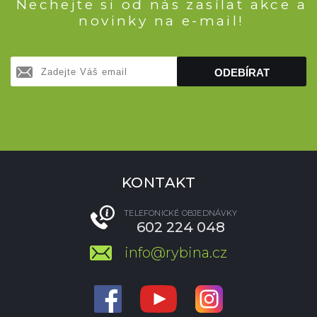
Nechejte si od nás zasílat akce a
novinky na e-mail!
ODEBÍRAT
KONTAKT
TELEFONICKÉ OBJEDNÁVKY
602 224 048
info@rybina.cz