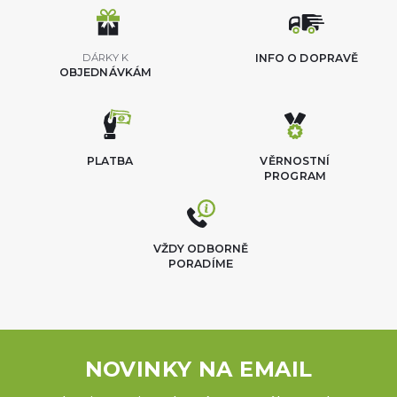
DÁRKY K
INFO O DOPRAVĚ
OBJEDNÁVKÁM
PLATBA
VĚRNOSTNÍ
PROGRAM
VŽDY ODBORNĚ
PORADÍME
NOVINKY NA EMAIL