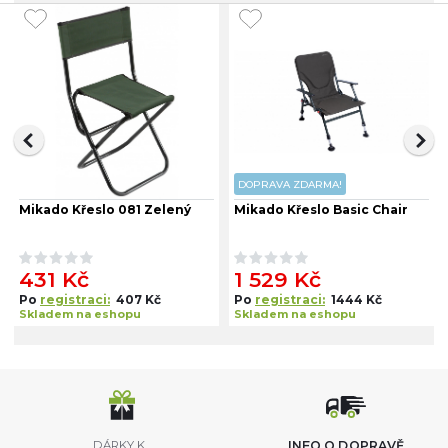
DOPRAVA ZDARMA!
Mikado Křeslo 081 Zelený
Mikado Křeslo Basic Chair
431 Kč
1 529 Kč
Po
registraci:
407 Kč
Po
registraci:
1444 Kč
Skladem na eshopu
Skladem na eshopu
DÁRKY K
INFO O DOPRAVĚ