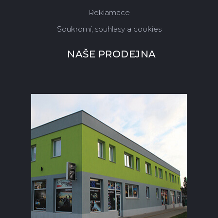
Reklamace
Soukromí, souhlasy a cookies
NAŠE PRODEJNA