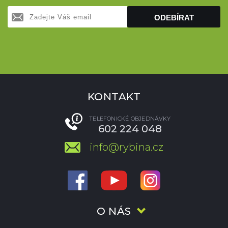
ODEBÍRAT
KONTAKT
TELEFONICKÉ OBJEDNÁVKY
602 224 048
info@rybina.cz
O NÁS