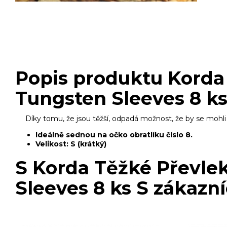
Popis produktu Korda 
Tungsten Sleeves 8 ks
Díky tomu, že jsou těžší, odpadá možnost, že by se moh
Ideálně sednou na očko obratlíku číslo 8.
Velikost: S (krátký)
S Korda Těžké Převle
Sleeves 8 ks S zákazní