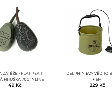
 ZÁTĚŽE - FLAT PEAR
DELPHIN EVA VĚDRO B
Á HRUŠKA 70G INLINE
+ 5M
49 Kč
229 Kč