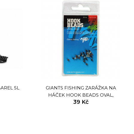
AREL 5L
GIANTS FISHING ZARÁŽKA NA
HÁČEK HOOK BEADS OVAL,
39 Kč
30KS