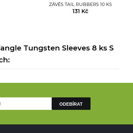
ZÁVĚS TAIL RUBBERS 10 KS
131 Kč
GRAVEL
angle Tungsten Sleeves 8 ks S
ch:
ODEBÍRAT