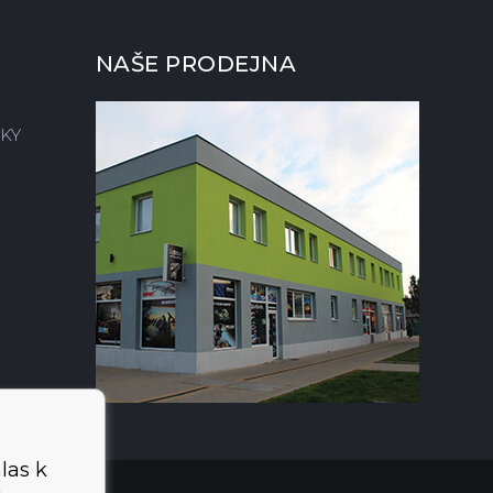
NAŠE PRODEJNA
KY
las k