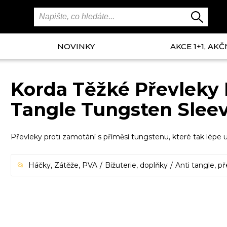
NOVINKY
AKCE 1+1, AKČ
Korda Těžké Převleky 
Tangle Tungsten Sleev
Převleky proti zamotání s příměsí tungstenu, které tak lép
Háčky, Zátěže, PVA
Bižuterie, doplňky
Anti tangle, p