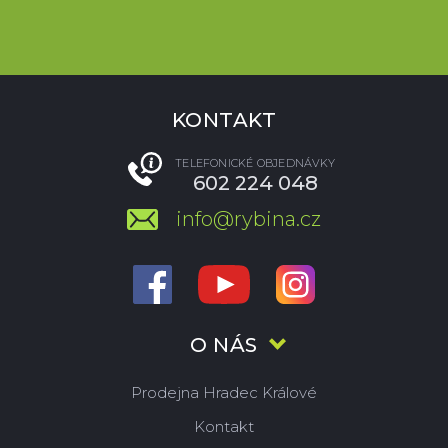
KONTAKT
TELEFONICKÉ OBJEDNÁVKY
602 224 048
info@rybina.cz
O NÁS
Prodejna Hradec Králové
Kontakt