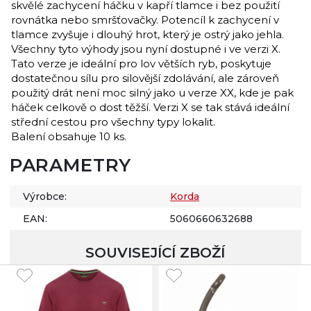
skvělé zachycení háčku v kapří tlamce i bez použití
rovnátka nebo smršťovačky. Potencíl k zachycení v
tlamce zvyšuje i dlouhý hrot, který je ostrý jako jehla.
Všechny tyto výhody jsou nyní dostupné i ve verzi X.
Tato verze je ideální pro lov větších ryb, poskytuje
dostatečnou sílu pro silovější zdolávání, ale zároveň
použitý drát není moc silný jako u verze XX, kde je pak
háček celkově o dost těžší. Verzi X se tak stává ideální
střední cestou pro všechny typy lokalit.
Balení obsahuje 10 ks.
PARAMETRY
Výrobce:
Korda
EAN:
5060660632688
SOUVISEJÍCÍ ZBOŽÍ