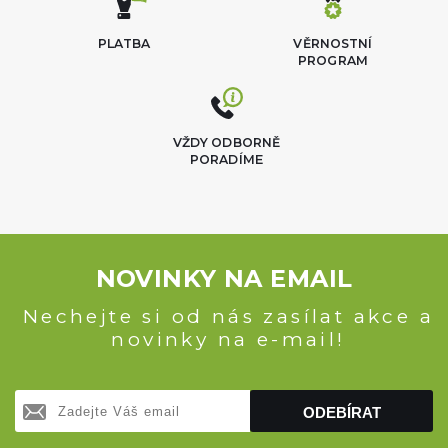
PLATBA
VĚRNOSTNÍ
PROGRAM
VŽDY ODBORNĚ
PORADÍME
NOVINKY NA EMAIL
Nechejte si od nás zasílat akce a
novinky na e-mail!
ODEBÍRAT