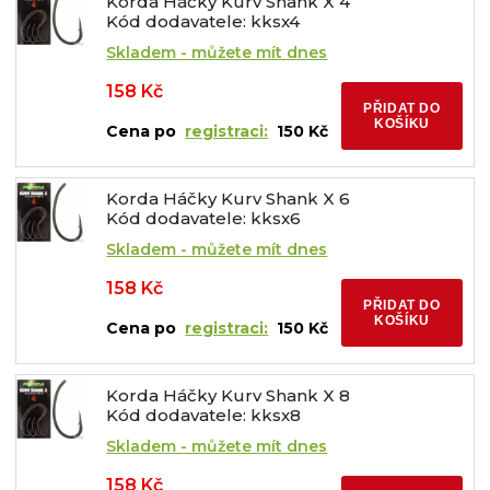
Korda Háčky Kurv Shank X 4
Kód dodavatele: kksx4
Skladem - můžete mít dnes
158 Kč
PŘIDAT DO
KOŠÍKU
Cena po
registraci:
150 Kč
Korda Háčky Kurv Shank X 6
Kód dodavatele: kksx6
Skladem - můžete mít dnes
158 Kč
PŘIDAT DO
KOŠÍKU
Cena po
registraci:
150 Kč
Korda Háčky Kurv Shank X 8
Kód dodavatele: kksx8
Skladem - můžete mít dnes
158 Kč