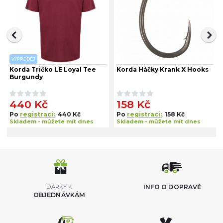
VÝPRODEJ
Korda Tričko LE Loyal Tee
Korda Háčky Krank X Hooks
Burgundy
440 Kč
158 Kč
Po
registraci:
440 Kč
Po
registraci:
158 Kč
Skladem - můžete mít dnes
Skladem - můžete mít dnes
DÁRKY K
INFO O DOPRAVĚ
OBJEDNÁVKÁM