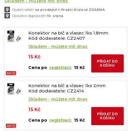
Skladem - můžete mít dnes
Osobní odběr
na prodejně v Hradci Králové ZDARMA
Doručení dopravcem
10. srpna
Konektor na bič a vlasec 1ks 1,8mm
Kód dodavatele: CZ2407
Skladem - můžete mít dnes
15 Kč
PŘIDAT DO
KOŠÍKU
Cena po
registraci:
15 Kč
AKCE
Konektor na bič a vlasec 1ks 2mm
Kód dodavatele: CZ2414
Skladem - můžete mít dnes
15 Kč
PŘIDAT DO
KOŠÍKU
Cena po
registraci:
15 Kč
AKCE