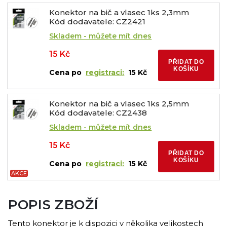
Konektor na bič a vlasec 1ks 2,3mm
Kód dodavatele: CZ2421
Skladem - můžete mít dnes
15 Kč
PŘIDAT DO
KOŠÍKU
Cena po
registraci:
15 Kč
Konektor na bič a vlasec 1ks 2,5mm
Kód dodavatele: CZ2438
Skladem - můžete mít dnes
15 Kč
PŘIDAT DO
KOŠÍKU
Cena po
registraci:
15 Kč
AKCE
POPIS ZBOŽÍ
Tento konektor je k dispozici v několika velikostech