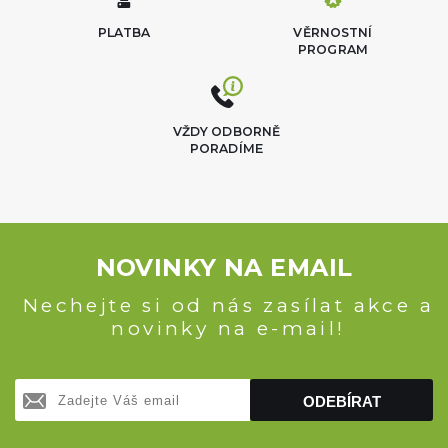
PLATBA
VĚRNOSTNÍ
PROGRAM
VŽDY ODBORNĚ
PORADÍME
NOVINKY NA EMAIL
Nechejte si od nás zasílat akce a
novinky na e-mail!
ODEBÍRAT