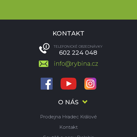
KONTAKT
TELEFONICKÉ OBJEDNÁVKY
602 224 048
info@rybina.cz
O NÁS
Prodejna Hradec Králové
Kontakt