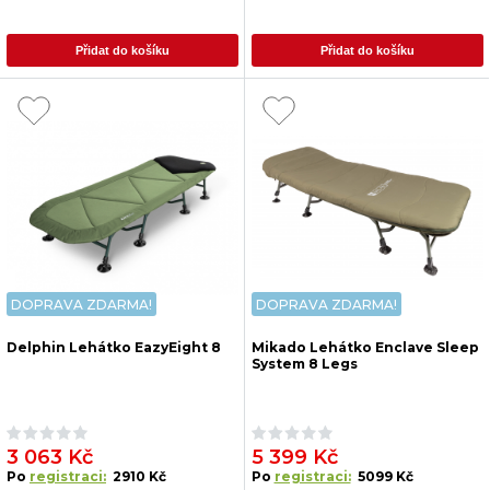
Přidat do košíku
Přidat do košíku
DOPRAVA ZDARMA!
DOPRAVA ZDARMA!
Delphin Lehátko EazyEight 8
Mikado Lehátko Enclave Sleep
System 8 Legs
3 063 Kč
5 399 Kč
Po
registraci:
2910 Kč
Po
registraci:
5099 Kč