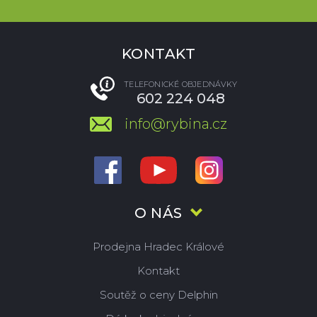
KONTAKT
TELEFONICKÉ OBJEDNÁVKY
602 224 048
info@rybina.cz
O NÁS
Prodejna Hradec Králové
Kontakt
Soutěž o ceny Delphin