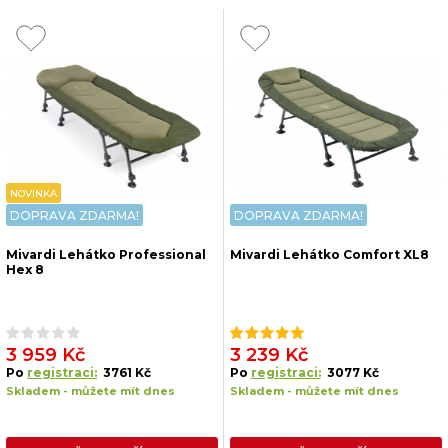
NOVINKA
DOPRAVA ZDARMA!
DOPRAVA ZDARMA!
Mivardi Lehátko Professional
Mivardi Lehátko Comfort XL8
Hex 8
3 959 Kč
3 239 Kč
Po
registraci:
3761 Kč
Po
registraci:
3077 Kč
Skladem - můžete mít dnes
Skladem - můžete mít dnes