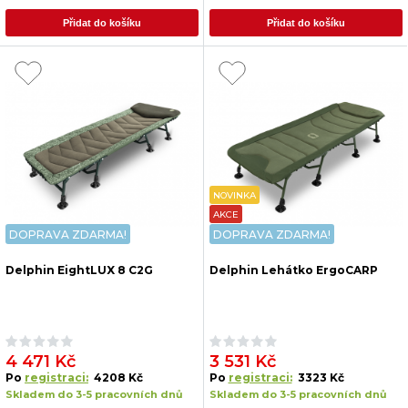
Přidat do košíku
Přidat do košíku
NOVINKA
AKCE
DOPRAVA ZDARMA!
DOPRAVA ZDARMA!
Delphin EightLUX 8 C2G
Delphin Lehátko ErgoCARP
4 471 Kč
3 531 Kč
Po
registraci:
4208 Kč
Po
registraci:
3323 Kč
Skladem do 3-5 pracovních dnů
Skladem do 3-5 pracovních dnů