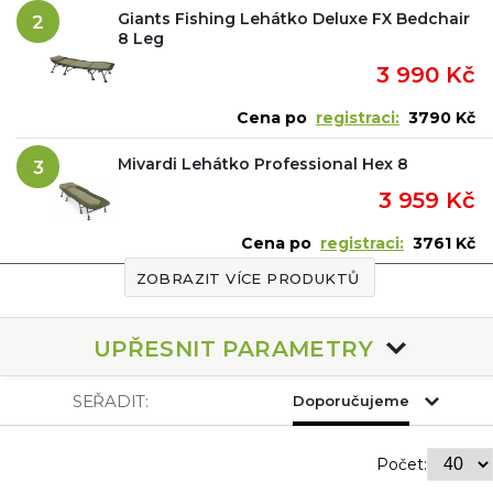
Giants Fishing Lehátko Deluxe FX Bedchair
2
8 Leg
3 990 Kč
Cena po
registraci:
3790 Kč
Mivardi Lehátko Professional Hex 8
3
3 959 Kč
Cena po
registraci:
3761 Kč
ZOBRAZIT VÍCE PRODUKTŮ
UPŘESNIT PARAMETRY
SEŘADIT:
Doporučujeme
Počet: