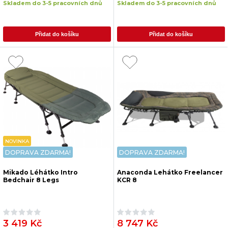
Skladem do 3-5 pracovních dnů
Skladem do 3-5 pracovních dnů
Přidat do košíku
Přidat do košíku
NOVINKA
DOPRAVA ZDARMA!
DOPRAVA ZDARMA!
Mikado Léhátko Intro
Anaconda Lehátko Freelancer
Bedchair 8 Legs
KCR 8
3 419 Kč
8 747 Kč