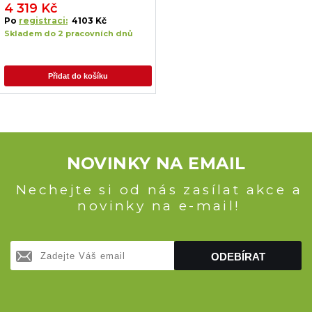
4 319 Kč
Po
registraci:
4103 Kč
Skladem do 2 pracovních dnů
Přidat do košíku
NOVINKY NA EMAIL
Nechejte si od nás zasílat akce a
novinky na e-mail!
ODEBÍRAT