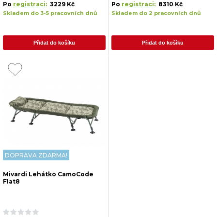
Po
registraci:
3229 Kč
Po
registraci:
8310 Kč
Skladem do 3-5 pracovních dnů
Skladem do 2 pracovních dnů
Přidat do košíku
Přidat do košíku
DOPRAVA ZDARMA!
Mivardi Lehátko CamoCode
Flat8