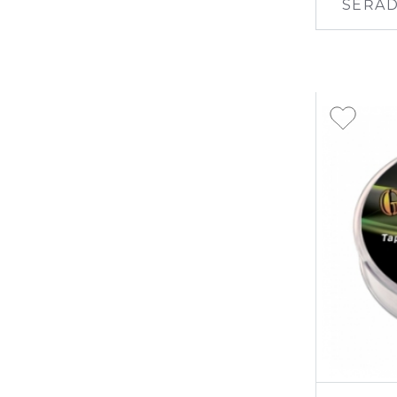
SEŘAD