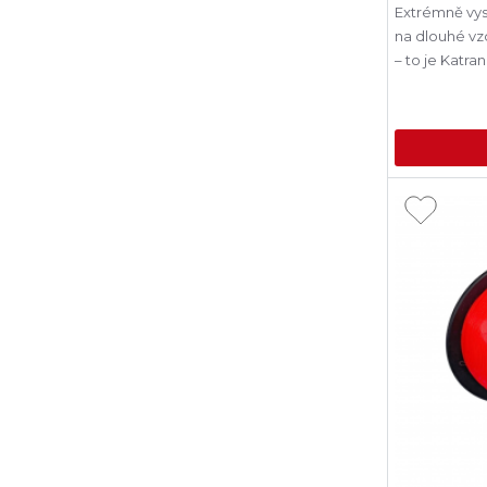
Extrémně vyso
na dlouhé vz