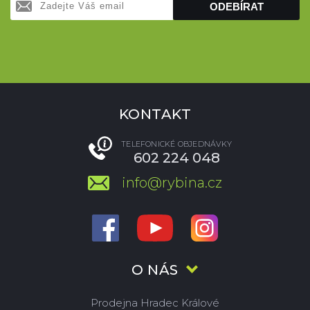
ODEBÍRAT
KONTAKT
TELEFONICKÉ OBJEDNÁVKY
602 224 048
info@rybina.cz
O NÁS
Prodejna Hradec Králové