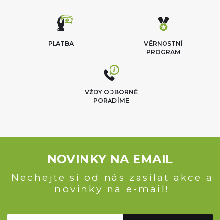
PLATBA
VĚRNOSTNÍ
PROGRAM
VŽDY ODBORNĚ
PORADÍME
NOVINKY NA EMAIL
Nechejte si od nás zasílat akce a
novinky na e-mail!