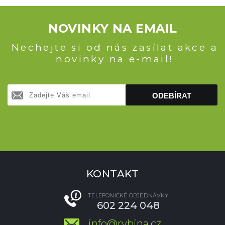
NOVINKY NA EMAIL
Nechejte si od nás zasílat akce a
novinky na e-mail!
ODEBÍRAT
KONTAKT
TELEFONICKÉ OBJEDNÁVKY
602 224 048
info@rybina.cz