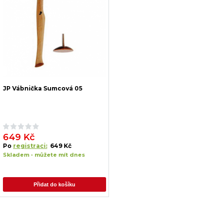
JP Vábnička Sumcová 05
649 Kč
Po
registraci:
649 Kč
Skladem - můžete mít dnes
Přidat do košíku