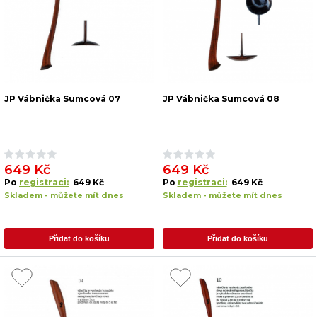
JP Vábnička Sumcová 07
JP Vábnička Sumcová 08
649 Kč
649 Kč
Po
registraci:
649 Kč
Po
registraci:
649 Kč
Skladem - můžete mít dnes
Skladem - můžete mít dnes
Přidat do košíku
Přidat do košíku