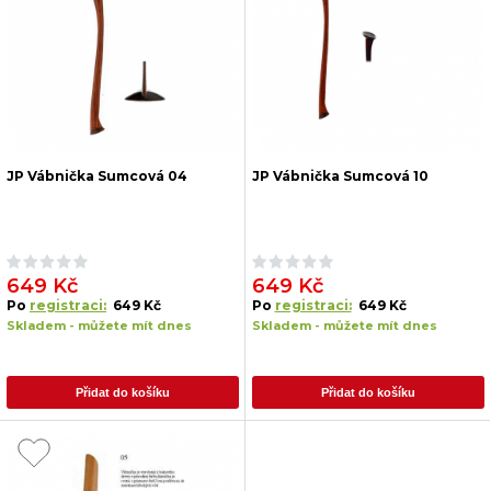
JP Vábnička Sumcová 04
JP Vábnička Sumcová 10
649 Kč
649 Kč
Po
registraci:
649 Kč
Po
registraci:
649 Kč
Skladem - můžete mít dnes
Skladem - můžete mít dnes
Přidat do košíku
Přidat do košíku