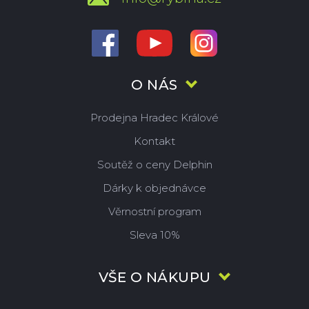
O NÁS
Prodejna Hradec Králové
Kontakt
Soutěž o ceny Delphin
Dárky k objednávce
Věrnostní program
Sleva 10%
VŠE O NÁKUPU