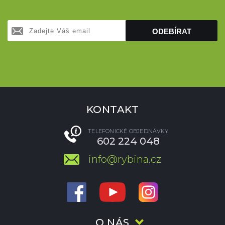
ODEBÍRAT
KONTAKT
TELEFONICKÉ OBJEDNÁVKY
602 224 048
info@rybina.cz
O NÁS