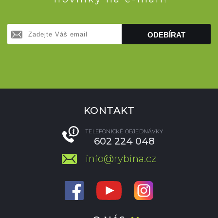
ODEBÍRAT
KONTAKT
TELEFONICKÉ OBJEDNÁVKY
602 224 048
info@rybina.cz