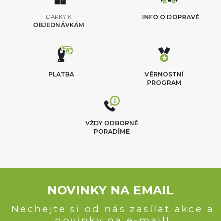
DÁRKY K
INFO O DOPRAVĚ
OBJEDNÁVKÁM
PLATBA
VĚRNOSTNÍ
PROGRAM
VŽDY ODBORNĚ
PORADÍME
NOVINKY NA EMAIL
Nechejte si od nás zasílat akce a
novinky na e-mail!