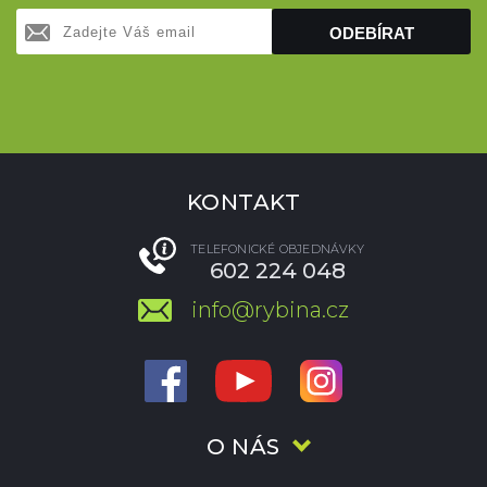
ODEBÍRAT
KONTAKT
TELEFONICKÉ OBJEDNÁVKY
602 224 048
info@rybina.cz
O NÁS