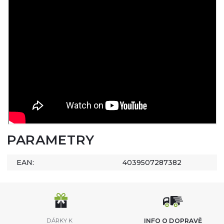
PARAMETRY
EAN:
4039507287382
DÁRKY K
INFO O DOPRAVĚ