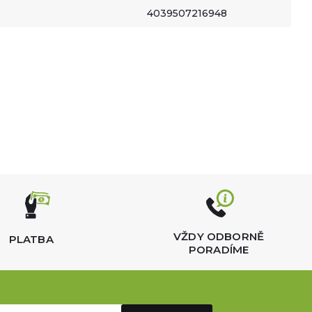
4039507216948
VŽDY ODBORNĚ
PLATBA
PORADÍME