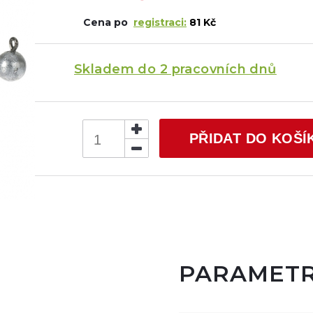
Cena po
registraci:
81 Kč
Skladem do 2 pracovních dnů
PŘIDAT DO KOŠÍ
PARAMET