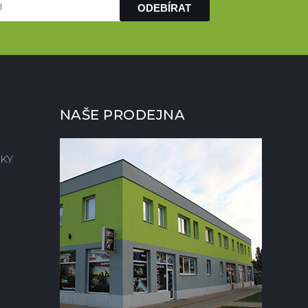
ODEBÍRAT
NAŠE PRODEJNA
KY