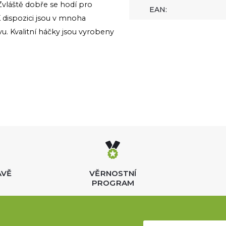
 Zvláště dobře se hodí pro
EAN:
K dispozici jsou v mnoha
u. Kvalitní háčky jsou vyrobeny
AVĚ
VĚRNOSTNÍ
PROGRAM