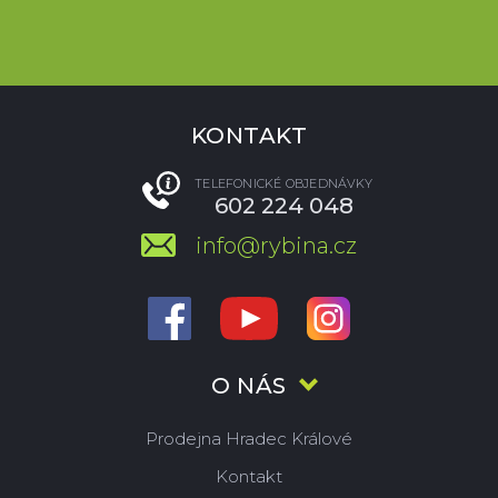
KONTAKT
TELEFONICKÉ OBJEDNÁVKY
602 224 048
info@rybina.cz
O NÁS
Prodejna Hradec Králové
Kontakt