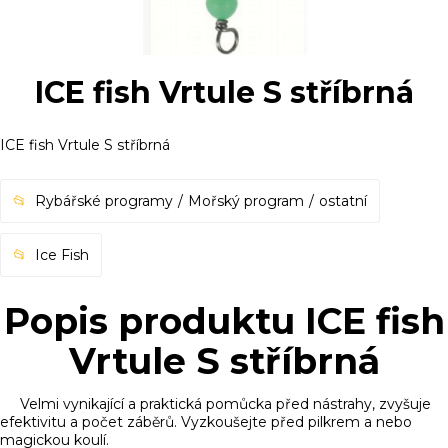
ICE fish Vrtule S stříbrná
ICE fish Vrtule S stříbrná
Rybářské programy
Mořský program
ostatní
Ice Fish
Popis produktu ICE fish
Vrtule S stříbrná
Velmi vynikající a praktická pomůcka před nástrahy, zvyšuje
efektivitu a počet záběrů. Vyzkoušejte před pilkrem a nebo
magickou koulí.