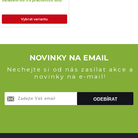
Skladem do 3-5 pracovních dnů
Vybrat variantu
NOVINKY NA EMAIL
Nechejte si od nás zasílat akce a
novinky na e-mail!
ODEBÍRAT