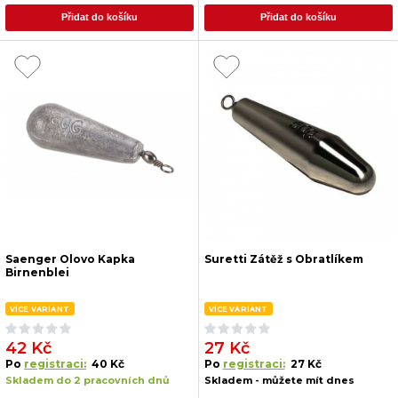
Přidat do košíku
Přidat do košíku
Saenger Olovo Kapka
Suretti Zátěž s Obratlíkem
Birnenblei
VÍCE VARIANT
VÍCE VARIANT
42 Kč
27 Kč
Po
registraci:
40 Kč
Po
registraci:
27 Kč
Skladem do 2 pracovních dnů
Skladem - můžete mít dnes