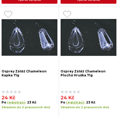
Osprey Zátěž Chameleon
Osprey Zátěž Chameleon
Kapka 71g
Plochá Hruška 71g
24 Kč
24 Kč
Po
registraci:
23 Kč
Po
registraci:
23 Kč
Skladem do 2 pracovních dnů
Skladem do 2 pracovních dnů