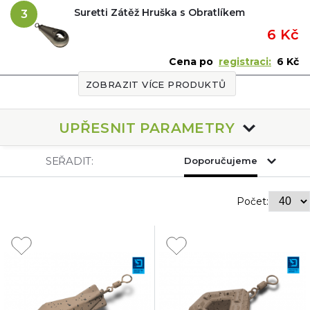
Suretti Zátěž Hruška s Obratlíkem
3
6 Kč
Cena po
registraci:
6 Kč
ZOBRAZIT VÍCE PRODUKTŮ
UPŘESNIT PARAMETRY
SEŘADIT:
Doporučujeme
Počet: