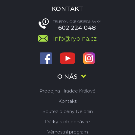
KONTAKT
TELEFONICKÉ OBJEDNÁVKY
602 224 048
info@rybina.cz
O NÁS
Prodejna Hradec Králové
Kontakt
Soutěž o ceny Delphin
Dárky k objednávce
Věrnostní program