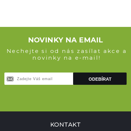
NOVINKY NA EMAIL
Nechejte si od nás zasílat akce a
novinky na e-mail!
ODEBÍRAT
KONTAKT