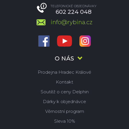
TELEFONICKÉ OBJEDNÁVKY
602 224 048
info@rybina.cz
O NÁS
Prodejna Hradec Králové
Kontakt
Soutěž o ceny Delphin
Dárky k objednávce
Věrnostní program
Sleva 10%