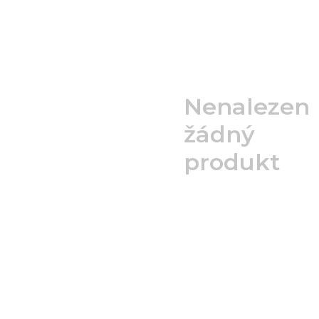
Nenalezen
žádný
produkt