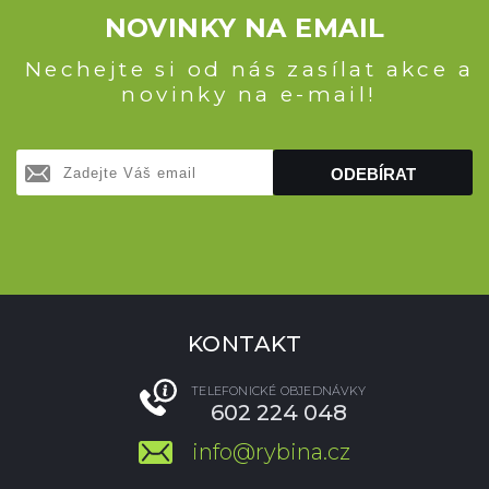
NOVINKY NA EMAIL
Nechejte si od nás zasílat akce a
novinky na e-mail!
ODEBÍRAT
KONTAKT
TELEFONICKÉ OBJEDNÁVKY
602 224 048
info@rybina.cz