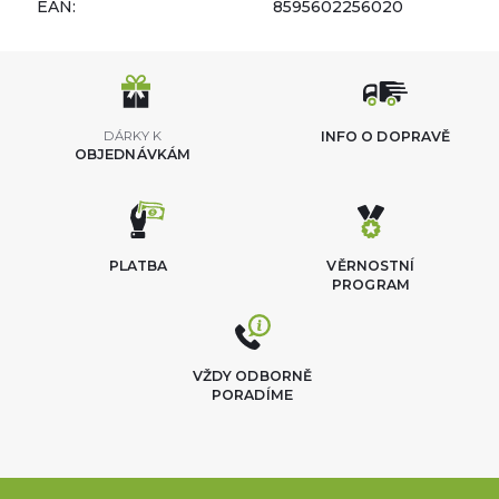
EAN:
8595602256020
DÁRKY K
INFO O DOPRAVĚ
OBJEDNÁVKÁM
PLATBA
VĚRNOSTNÍ
PROGRAM
VŽDY ODBORNĚ
PORADÍME