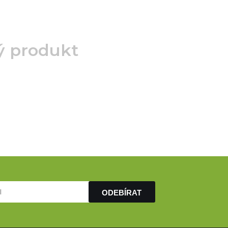
ý produkt
ODEBÍRAT