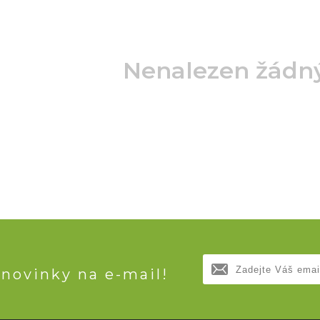
Nenalezen žádn
 novinky na e-mail!