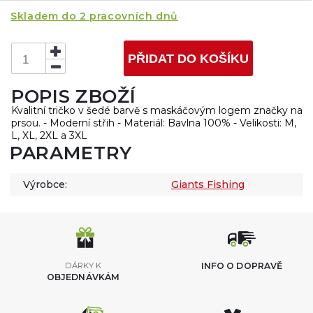
Skladem do 2 pracovních dnů
PŘIDAT DO KOŠÍKU
POPIS ZBOŽÍ
Kvalitní tričko v šedé barvě s maskáčovým logem značky na
prsou. - Moderní střih - Materiál: Bavlna 100% - Velikosti: M,
L, XL, 2XL a 3XL
PARAMETRY
Výrobce:
Giants Fishing
DÁRKY K
INFO O DOPRAVĚ
OBJEDNÁVKÁM