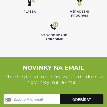
PLATBA
VĚRNOSTNÍ
PROGRAM
VŽDY ODBORNĚ
PORADÍME
NOVINKY NA EMAIL
Nechejte si od nás zasílat akce a
novinky na e-mail!
ODEBÍRAT