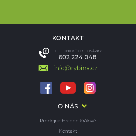
KONTAKT
TELEFONICKÉ OBJEDNÁVKY
602 224 048
info@rybina.cz
O NÁS
Prodejna Hradec Králové
Kontakt