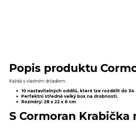
Popis produktu Cormor
Každá s vlastním držadlem.
10 nastavitelných oddílů, které lze rozdělit do 34
Perfektní středně velký box na drobnosti.
Rozměry: 28 x 22 x 6 cm
S Cormoran Krabička na