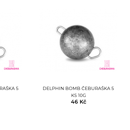
RAŠKA 5
DELPHIN BOMB ČEBURAŠKA 5
KS 10G
46 Kč