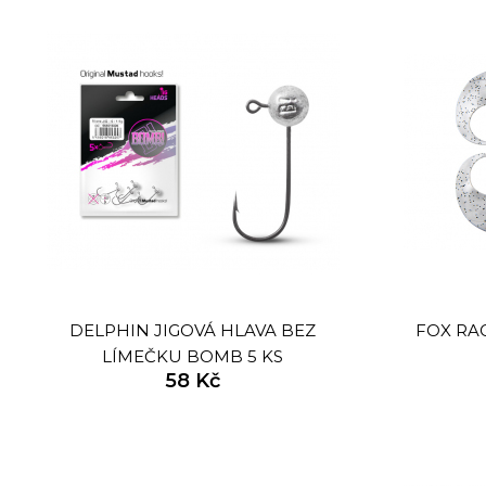
DELPHIN JIGOVÁ HLAVA BEZ
FOX RA
LÍMEČKU BOMB 5 KS
58 Kč