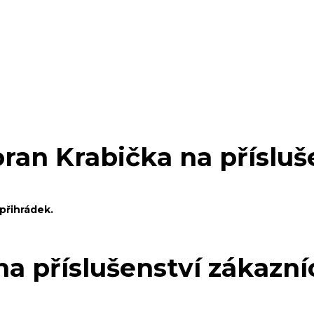
an Krabička na přísluš
 přihrádek.
 příslušenství zákazníc