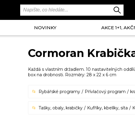
NOVINKY
AKCE 1+1, AKČ
Cormoran Krabička
Každá s vlastním držadlem. 10 nastavitelných oddílů,
box na drobnosti. Rozměry: 28 x 22 x 6 cm
Rybářské programy
Přívlačový program
kr
Tašky, obaly, krabičky
Kufříky, kbelíky, síta
K