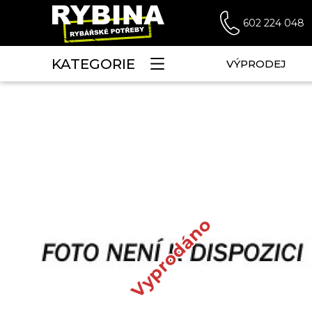
602 224 048
KATEGORIE
VÝPRODEJ
Vyprodáno