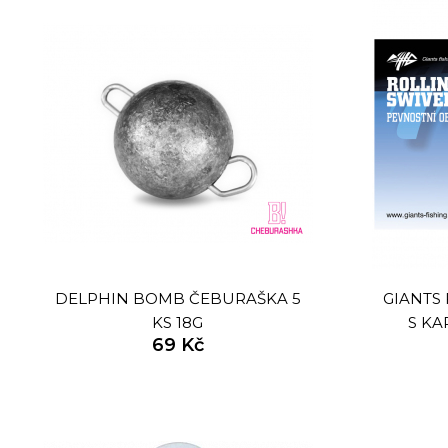
DELPHIN BOMB ČEBURAŠKA 5
GIANTS 
KS 18G
S KA
69 Kč
SWIVE
1