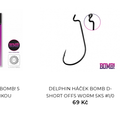
BOMB! S
DELPHIN HÁČEK BOMB D-
NKOU
SHORT OFFS WORM 5KS #1/0
69 Kč