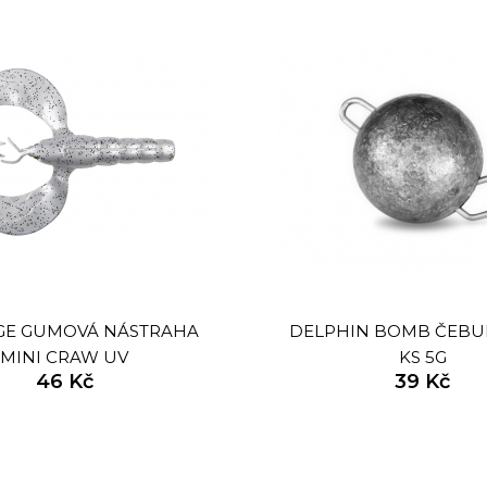
GE GUMOVÁ NÁSTRAHA
DELPHIN BOMB ČEBU
MINI CRAW UV
KS 5G
46 Kč
39 Kč