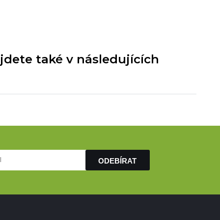
dete také v následujících
ODEBÍRAT