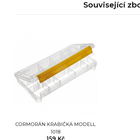
Související zb
CORMORÁN KRABIČKA MODELL
1018
159 Kč