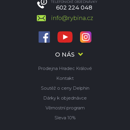
TELEFONICKÉ OBJEDNÁVKY
602 224 048
info@rybina.cz
O NÁS
Prodejna Hradec Králové
Kontakt
Soutěž o ceny Delphin
Dárky k objednávce
Věrnostní program
Sleva 10%