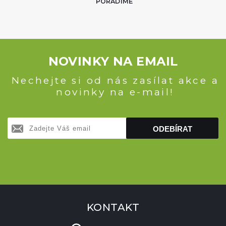
PORADÍME
NOVINKY NA EMAIL
Nechejte si od nás zasílat akce a
novinky na e-mail!
ODEBÍRAT
KONTAKT