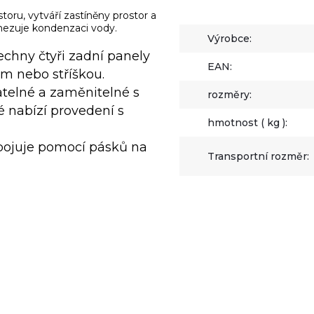
toru, vytváří zastíněny prostor a
mezuje kondenzaci vody.
Výrobce:
echny čtyři zadní panely
EAN:
m nebo stříškou.
telné a zaměnitelné s
rozměry:
 nabízí provedení s
hmotnost ( kg ):
ipojuje pomocí pásků na
Transportní rozměr: