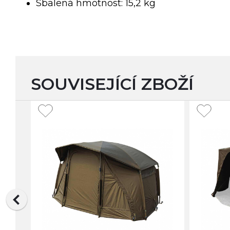
Sbalená hmotnost: 15,2 kg
SOUVISEJÍCÍ ZBOŽÍ