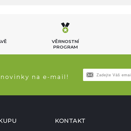
AVĚ
VĚRNOSTNÍ
PROGRAM
 novinky na e-mail!
ÁKUPU
KONTAKT