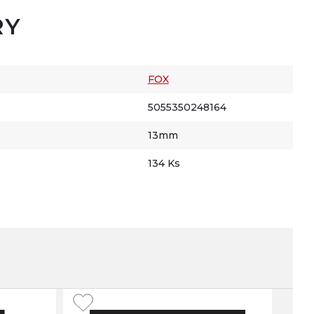
RY
FOX
5055350248164
13mm
134 Ks