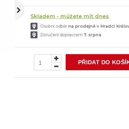
Skladem - můžete mít dnes
Osobní odběr
na prodejně v Hradci Král
Doručení dopravcem
7. srpna
PŘIDAT DO KOŠÍ