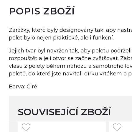
POPIS ZBOŽÍ
Zarážky, které byly designovány tak, aby nast
pelet bylo nejen praktické, ale i funkční.
Jejich tvar byl navržen tak, aby peletu podrželi
rozpouštět a její otvor se začne zvětšovat. Zab
vlasu z pelety během náhozu a samotného lov
peletě, do které jste navrtali dírku vrtákem o
Barva: Čiré
SOUVISEJÍCÍ ZBOŽÍ