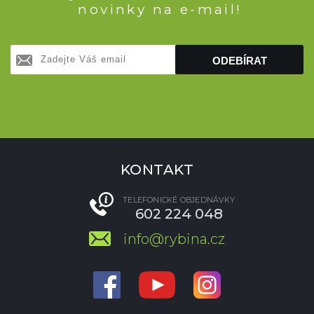
novinky na e-mail!
ODEBÍRAT
KONTAKT
TELEFONICKÉ OBJEDNÁVKY
602 224 048
info@rybina.cz