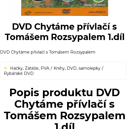
DVD Chytáme přívlačí s
Tomášem Rozsypalem 1.díl
DVD Chytáme přívlačí s Tomášem Rozsypalem
Háčky, Zátěže, PVA
Knihy, DVD, samolepky
Rybářské DVD
Popis produktu DVD
Chytáme přívlačí s
Tomášem Rozsypalem
1.díl