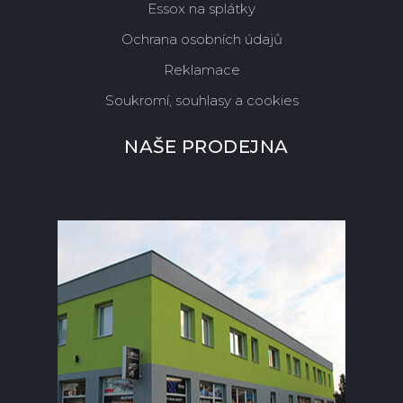
Essox na splátky
Ochrana osobních údajů
Reklamace
Soukromí, souhlasy a cookies
NAŠE PRODEJNA