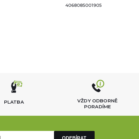
4068085001905
VŽDY ODBORNĚ
PLATBA
PORADÍME
ODEBÍRAT