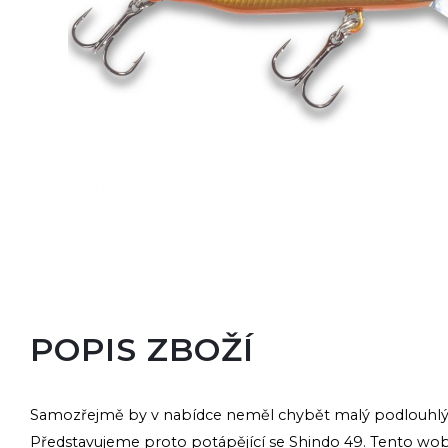
POPIS ZBOŽÍ
Samozřejmě by v nabídce neměl chybět malý podlouhlý 
Představujeme proto potápějící se Shindo 49. Tento wo