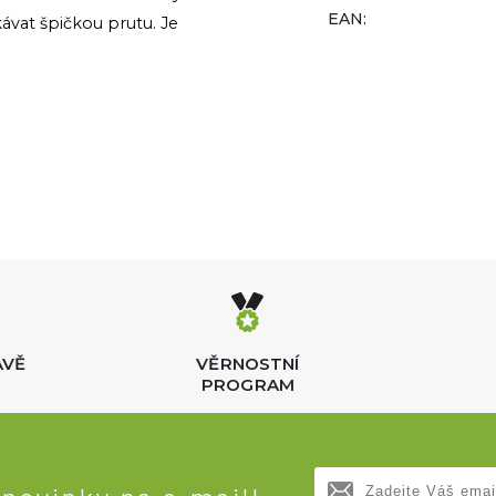
EAN:
vat špičkou prutu. Je
AVĚ
VĚRNOSTNÍ
PROGRAM