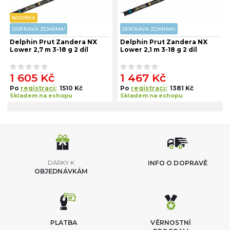
NOVINKA
DOPRAVA ZDARMA!
DOPRAVA ZDARMA!
Delphin Prut Zandera NX
Delphin Prut Zandera NX
Lower 2,7 m 3-18 g 2 díl
Lower 2,1 m 3-18 g 2 díl
1 605 Kč
1 467 Kč
Po
registraci:
1510 Kč
Po
registraci:
1381 Kč
Skladem na eshopu
Skladem na eshopu
DÁRKY K
INFO O DOPRAVĚ
OBJEDNÁVKÁM
PLATBA
VĚRNOSTNÍ