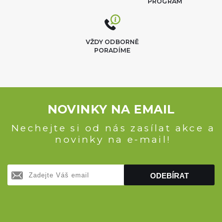
PROGRAM
VŽDY ODBORNĚ
PORADÍME
NOVINKY NA EMAIL
Nechejte si od nás zasílat akce a
novinky na e-mail!
ODEBÍRAT