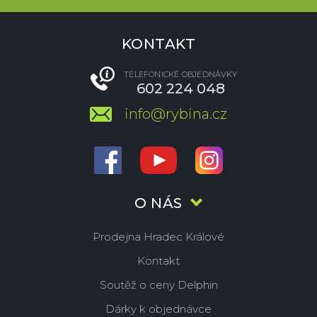
KONTAKT
TELEFONICKÉ OBJEDNÁVKY
602 224 048
info@rybina.cz
O NÁS
Prodejna Hradec Králové
Kontakt
Soutěž o ceny Delphin
Dárky k objednávce