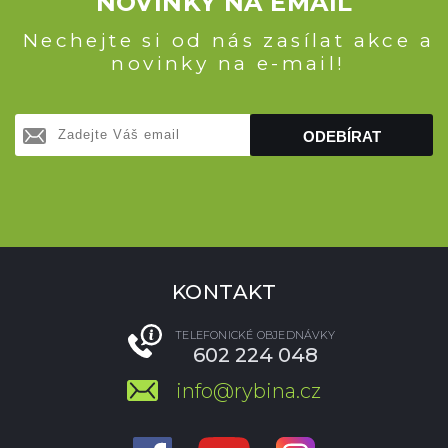
NOVINKY NA EMAIL
Nechejte si od nás zasílat akce a
novinky na e-mail!
ODEBÍRAT
KONTAKT
TELEFONICKÉ OBJEDNÁVKY
602 224 048
info@rybina.cz