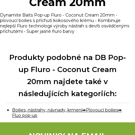
Cream 20mm
Dynamite Baits Pop-up Fluro - Coconut Cream 20mm -
plovoucí boilies s příchutí kokosového krému • Kombinuje
nejlepší Fluro technologii výroby nástrah s devíti osvědčenými
příchutěmi • Super jasné fluro barvy
Produkty podobné na DB Pop-
up Fluro - Coconut Cream
20mm najdete také v
následujících kategoriích:
Boilies, nástrahy, návnady, krmení
Plovoucí boilies
Fluo pop-up