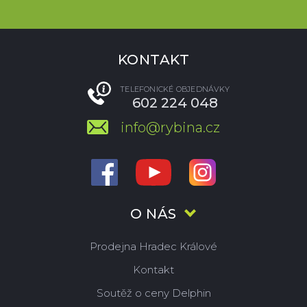
KONTAKT
TELEFONICKÉ OBJEDNÁVKY
602 224 048
info@rybina.cz
O NÁS
Prodejna Hradec Králové
Kontakt
Soutěž o ceny Delphin