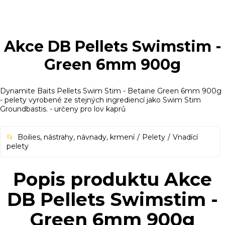
Akce DB Pellets Swimstim -
Green 6mm 900g
Dynamite Baits Pellets Swim Stim - Betaine Green 6mm 900g
- pelety vyrobené ze stejných ingrediencí jako Swim Stim
Groundbastis. - určeny pro lov kaprů
Boilies, nástrahy, návnady, krmení
Pelety
Vnadící
pelety
Popis produktu Akce
DB Pellets Swimstim -
Green 6mm 900g