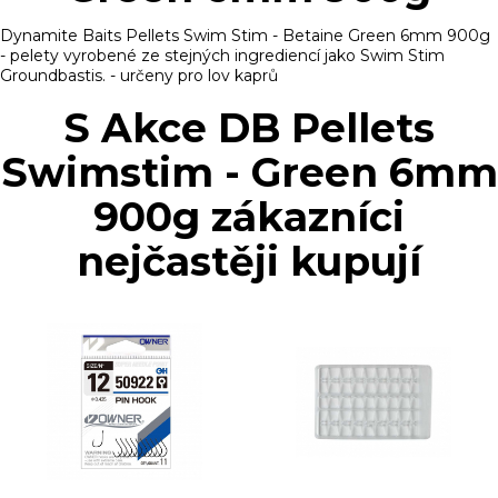
Dynamite Baits Pellets Swim Stim - Betaine Green 6mm 900g
- pelety vyrobené ze stejných ingrediencí jako Swim Stim
Groundbastis. - určeny pro lov kaprů
S Akce DB Pellets
Swimstim - Green 6mm
900g zákazníci
nejčastěji kupují