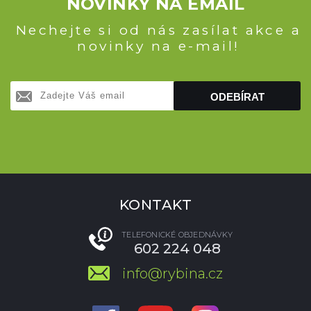
NOVINKY NA EMAIL
Nechejte si od nás zasílat akce a
novinky na e-mail!
ODEBÍRAT
KONTAKT
TELEFONICKÉ OBJEDNÁVKY
602 224 048
info@rybina.cz