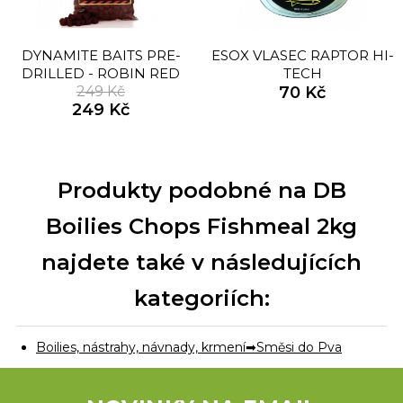
DYNAMITE BAITS PRE-
ESOX VLASEC RAPTOR HI-
DRILLED - ROBIN RED
TECH
PELETY 900G
249 Kč
70 Kč
249 Kč
Produkty podobné na DB
Boilies Chops Fishmeal 2kg
najdete také v následujících
kategoriích:
Boilies, nástrahy, návnady, krmení
Směsi do Pva