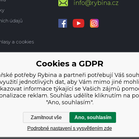
info@rybina.cz
ky
ích údajů
hlasy a cookies
Cookies a GDPR
řské potřeby Rybina a partneři potřebují Váš souh
využití jednotlivých dat, aby Vám mimo jiné mohl
kazovat informace týkající se Vašich zájmů pomo
onalizace reklam. Souhlas udělíte kliknutím na po
"Ano, souhlasím".
Zamítnout vše
Ano, souhlasím
Podrobné nastavení s vysvětlením zde