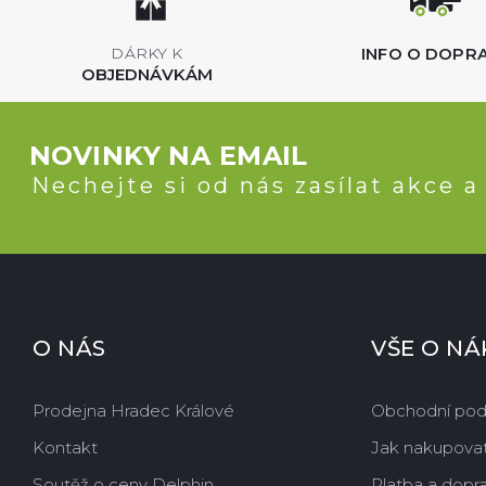
INFO O DOPR
DÁRKY K
OBJEDNÁVKÁM
NOVINKY NA EMAIL
Nechejte si od nás zasílat akce a
O NÁS
VŠE O N
Prodejna Hradec Králové
Obchodní po
Kontakt
Jak nakupova
Soutěž o ceny Delphin
Platba a dopr