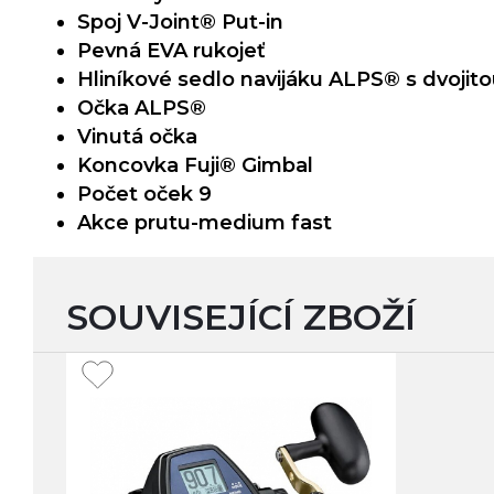
Spoj V-Joint® Put-in
Pevná EVA rukojeť
Hliníkové sedlo navijáku ALPS® s dvojito
Očka ALPS®
Vinutá očka
Koncovka Fuji® Gimbal
Počet oček 9
Akce prutu-medium fast
SOUVISEJÍCÍ ZBOŽÍ