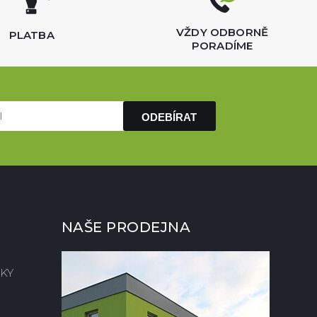
VŽDY ODBORNĚ
PLATBA
PORADÍME
ODEBÍRAT
NAŠE PRODEJNA
KY