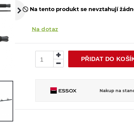
Na tento produkt se nevztahují žádné
Na dotaz
PŘIDAT DO KOŠÍ
Nakup na stand