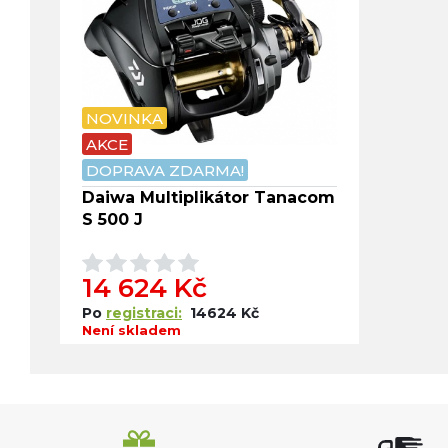
NOVINKA
AKCE
DOPRAVA ZDARMA!
Daiwa Multiplikátor Tanacom
S 500 J
14 624 Kč
Po
registraci:
14624 Kč
Není skladem