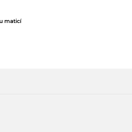
u maticí