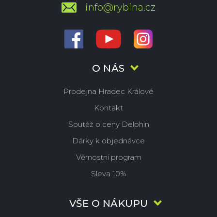
info@rybina.cz
O NÁS
Prodejna Hradec Králové
Kontakt
Soutěž o ceny Delphin
Dárky k objednávce
Věrnostní program
Sleva 10%
VŠE O NÁKUPU