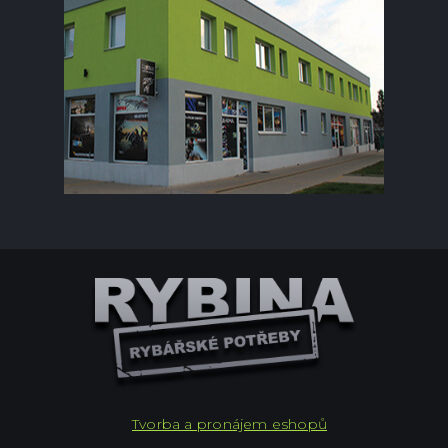
Tvorba a pronájem eshopů