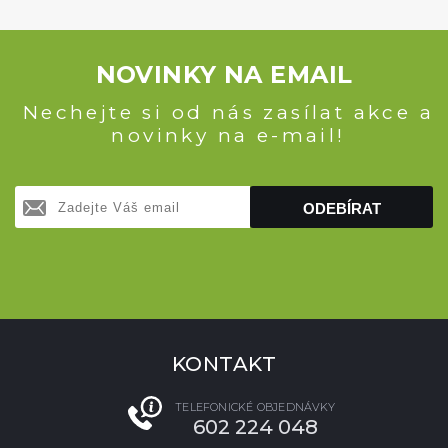
NOVINKY NA EMAIL
Nechejte si od nás zasílat akce a
novinky na e-mail!
ODEBÍRAT
KONTAKT
TELEFONICKÉ OBJEDNÁVKY
602 224 048