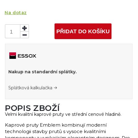
Na dotaz
PŘIDAT DO KOŠÍKU
Nakup na standardní splátky.
Splátková kalkulačka
POPIS ZBOŽÍ
Velmi kvalitní kaprové pruty ve střední cenové hladině.
Kaprové pruty Emblem kombinují moderní
technologii stavby prutů s vysoce kvalitními
komponenty a vynikajícím elegantním designem. Pro