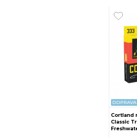
DOPRAVA
Cortland 
Classic T
Freshwate