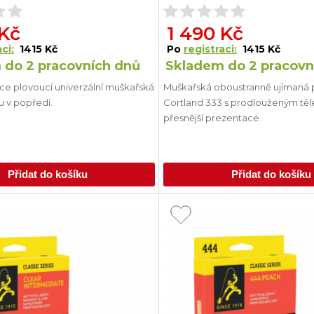
 Kč
1 490 Kč
ci:
1415 Kč
Po
registraci:
1415 Kč
 do 2 pracovních dnů
Skladem do 2 pracovn
ce plovoucí univerzální muškařská
Muškařská oboustranně ujímaná 
u v popředí.
Cortland 333 s prodlouženým tě
přesnější prezentace.
Přidat do košíku
Přidat do košíku