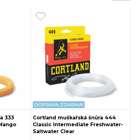
DOPRAVA ZDARMA!
a 333
Cortland muškařská šnůra 444
 Mango
Classic Intermediate Freshwater-
Saltwater Clear