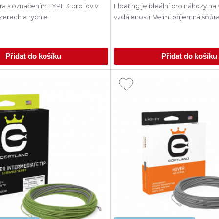
ra s označením TYPE 3 pro lov v
Floating je ideální pro náhozy na 
zerech a rychle
vzdálenosti. Velmi příjemná šňůra
Přidat do košíku
Přidat do košíku