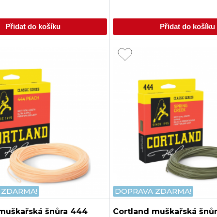
Přidat do košíku
Přidat do košíku
 ZDARMA!
DOPRAVA ZDARMA!
 muškařská šnůra 444
Cortland muškařská šnů