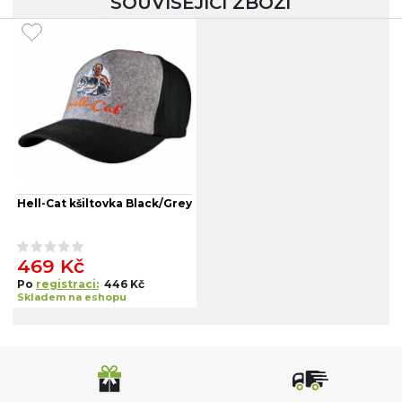
SOUVISEJÍCÍ ZBOŽÍ
Hell-Cat kšiltovka Black/Grey
469 Kč
Po
registraci:
446 Kč
Skladem na eshopu