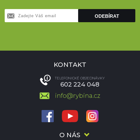
ODEBÍRAT
KONTAKT
TELEFONICKÉ OBJEDNÁVKY
602 224 048
info@rybina.cz
O NÁS