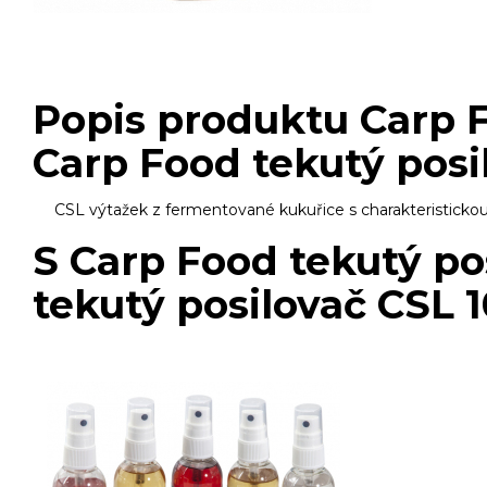
Popis produktu Carp F
Carp Food tekutý posi
CSL výtažek z fermentované kukuřice s charakteristickou 
S Carp Food tekutý po
tekutý posilovač CSL 1