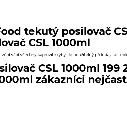
ood tekutý posilovač CS
lovač CSL 1000ml
vůní vábí všechny kaprovité ryby. Je použitelný při ledajaké tep
silovač CSL 1000ml 199 
000ml zákazníci nejčast