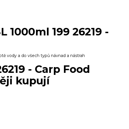
L 1000ml 199 26219 -
lotě vody a do všech typů návnad a nástrah
26219 - Carp Food
ěji kupují